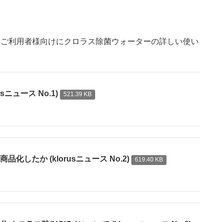
様とご利用者様向けにクロラス除菌ウォーターの詳しい使い
ニュース No.1)
521.39 KB
たか (klorusニュース No.2)
619.40 KB