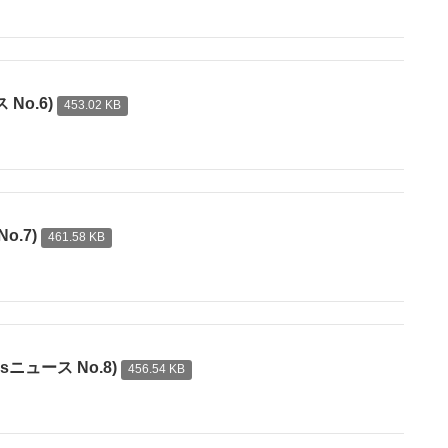
No.6)
453.02 KB
o.7)
461.58 KB
ニュース No.8)
456.54 KB