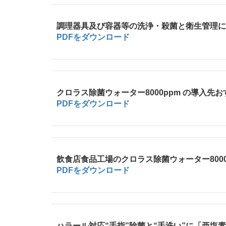
調理器具及び容器等の洗浄・殺菌と衛生管理について 
PDFをダウンロード
クロラス除菌ウォーター8000ppm の導入先おすすめ
PDFをダウンロード
飲食店食品工場のクロラス除菌ウォーター8000ppm 
PDFをダウンロード
ハラール対応“手指”除菌と“手洗い”に「亜塩素酸水」!