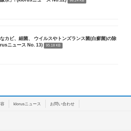
98.24 KB
なカビ、細菌、 ウイルスやトンズランス菌(白癬菌)の除
sニュース No. 13)
95.18 KB
内容
klorusニュース
お問い合わせ