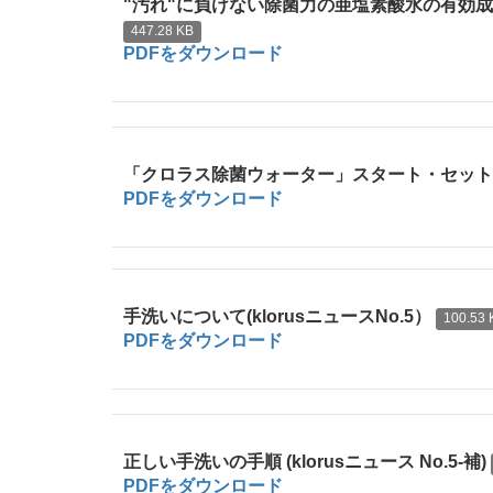
"汚れ"に負けない除菌力の亜塩素酸水の有効成分
447.28 KB
PDFをダウンロード
「クロラス除菌ウォーター」スタート・セットのご案内
PDFをダウンロード
手洗いについて(klorusニュースNo.5）
100.53 
PDFをダウンロード
正しい手洗いの手順 (klorusニュース No.5-補)
PDFをダウンロード